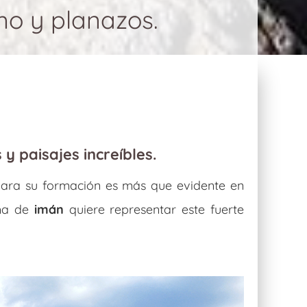
smo y planazos.
y paisajes increíbles.
 para su formación es más que evidente en
ma de
imán
quiere representar este fuerte