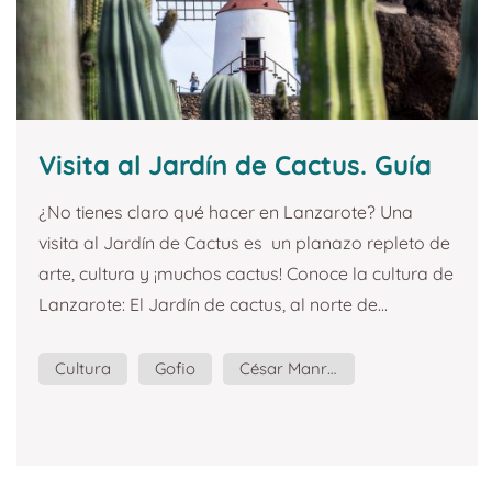
Visita al Jardín de Cactus. Guía
de turismo y planazos en
¿No tienes claro qué hacer en Lanzarote? Una
Lanzarote.
visita al Jardín de Cactus es un planazo repleto de
arte, cultura y ¡muchos cactus! Conoce la cultura de
Lanzarote: El Jardín de cactus, al norte de...
Cultura
Gofio
César Manrique