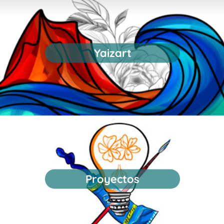
Yaizart
Proyectos