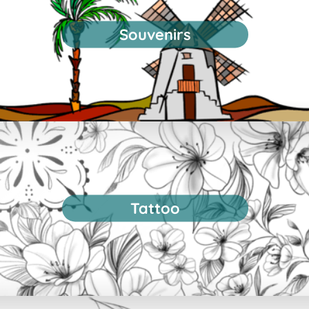
Souvenirs
Tattoo