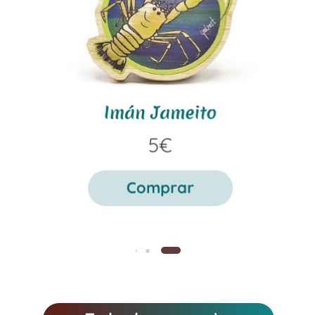
Imán Jameito
5€
Comprar