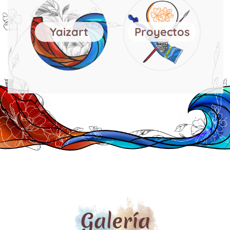
Yaizart
Proyectos
Galería