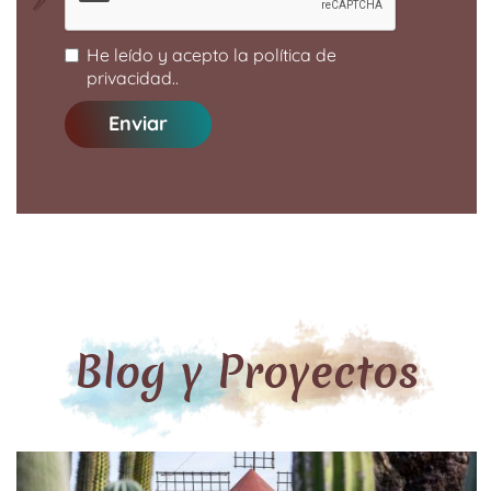
He leído y acepto la
política de
privacidad
..
Enviar
Blog y Proyectos