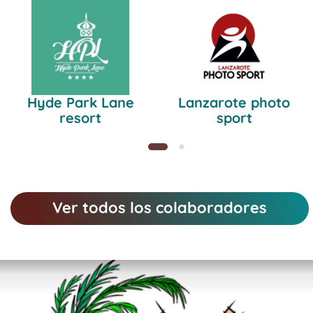
Hyde Park Lane
Lanzarote photo
resort
sport
Ver todos los colaboradores