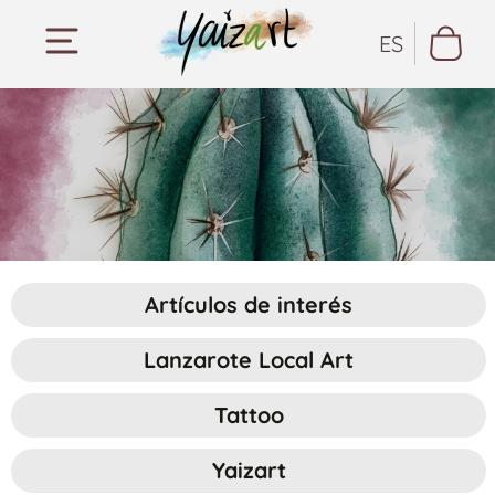
ES
Artículos de interés
Lanzarote Local Art
Tattoo
Yaizart