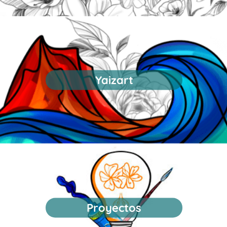
Yaizart
Proyectos