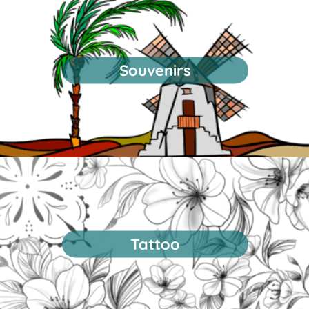
Souvenirs
Tattoo