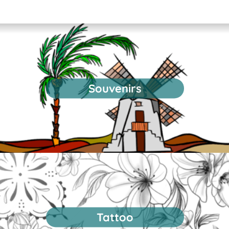
Souvenirs
Tattoo