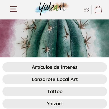
ES
Artículos de interés
Lanzarote Local Art
Tattoo
Yaizart