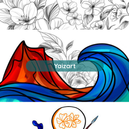
Yaizart