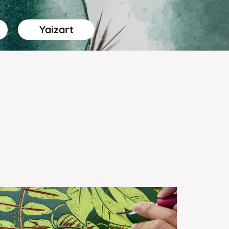
Yaizart