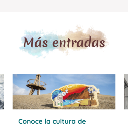
Agua son el único lugar del mundo donde
podrás ver al Jameito, el cangrejo ciego
protagonista de ...
Más entradas
Conoce la cultura de