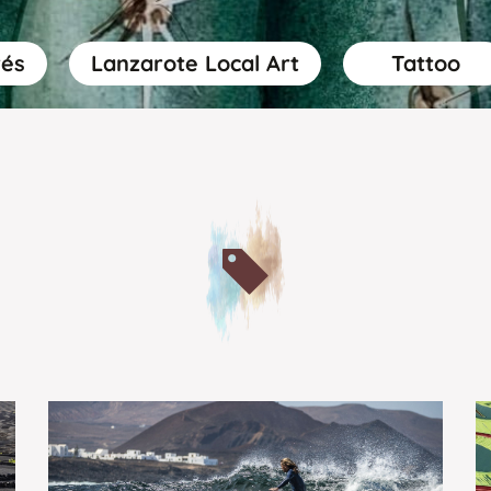
rés
Lanzarote Local Art
Tattoo