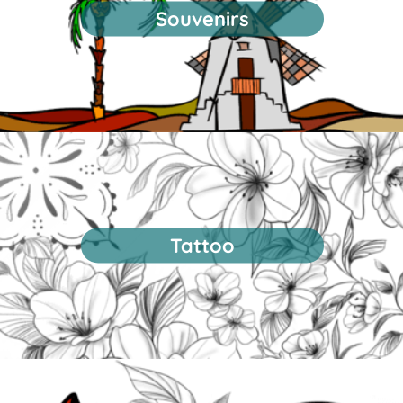
Souvenirs
Tattoo