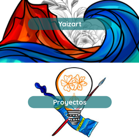
Yaizart
Proyectos