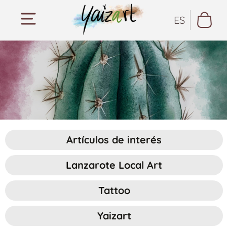
ES
Artículos de interés
Lanzarote Local Art
Tattoo
Yaizart