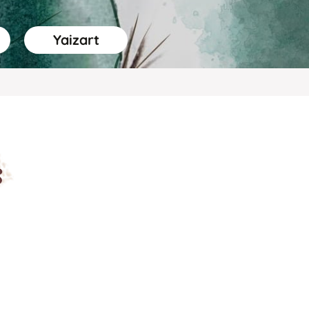
Yaizart
s