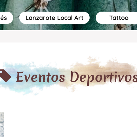
rés
Lanzarote Local Art
Tattoo
Eventos Deportivo