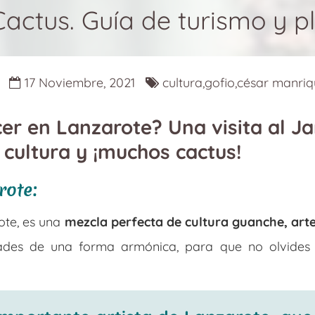
 Cactus. Guía de turismo y 
17 Noviembre, 2021
cultura,gofio,césar manri
cer en Lanzarote? Una visita al J
 cultura y ¡muchos cactus!
rote:
rote, es una
mezcla perfecta de cultura guanche, art
idades de una forma armónica, para que no olvide