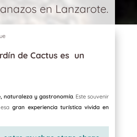
planazos en Lanzarote.
que
ardín de Cactus es un
e, naturaleza y gastronomía
. Este souvenir
s esa
gran experiencia turística vivida en