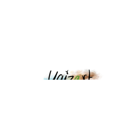
Lanzarote Local Art