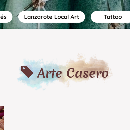
rés
Lanzarote Local Art
Tattoo
Arte Casero