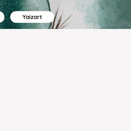
Yaizart