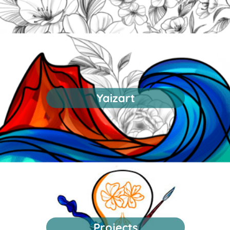
Yaizart
Projects