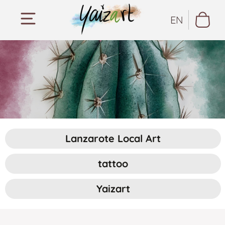
EN
Lanzarote Local Art
tattoo
Yaizart