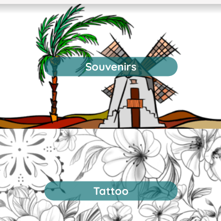
Souvenirs
Tattoo