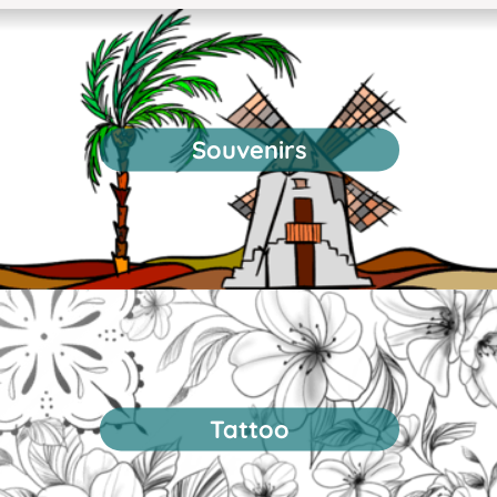
Souvenirs
Tattoo