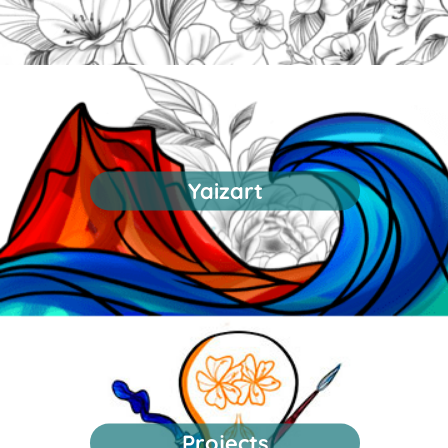
Yaizart
Projects