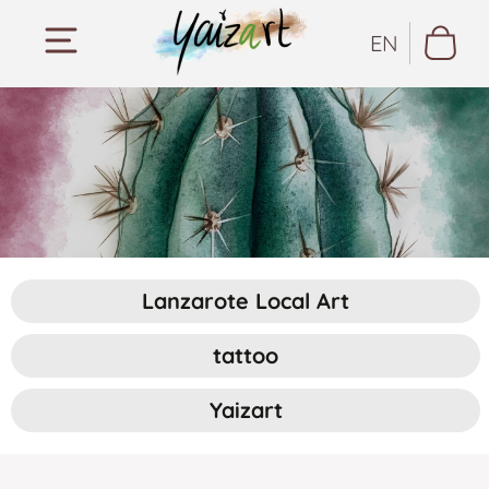
EN
Lanzarote Local Art
tattoo
Yaizart