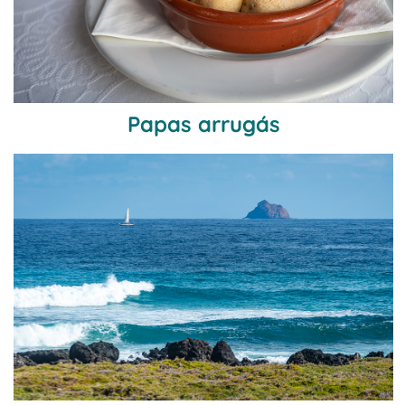
Papas arrugás