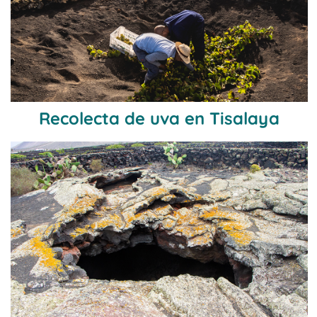
Recolecta de uva en Tisalaya