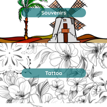
Souvenirs
Tattoo