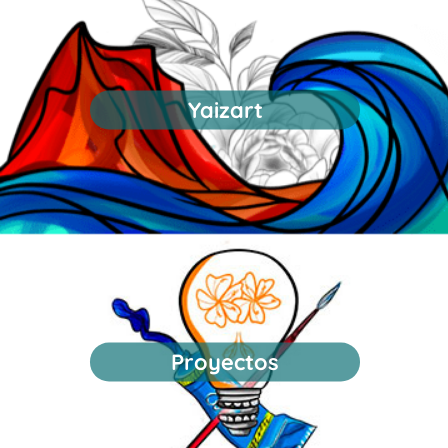
Yaizart
Proyectos