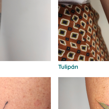
Tulipán