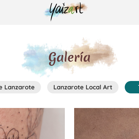
Galería
e Lanzarote
Lanzarote Local Art