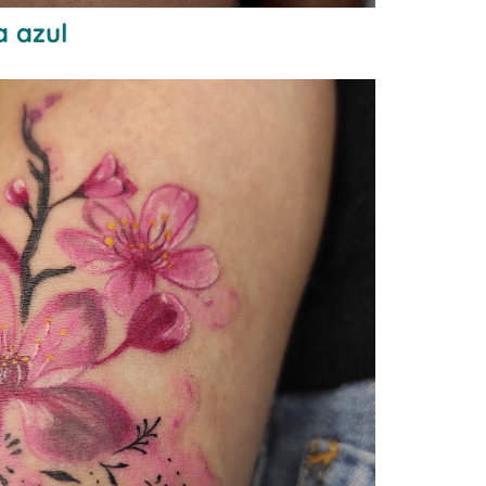
a azul