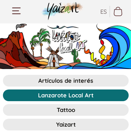
ES
Artículos de interés
Lanzarote Local Art
Tattoo
Yaizart