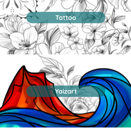
Tattoo
Yaizart