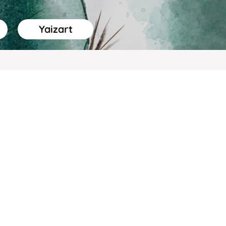
Yaizart