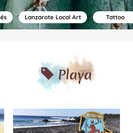
rés
Lanzarote Local Art
Tattoo
Playa