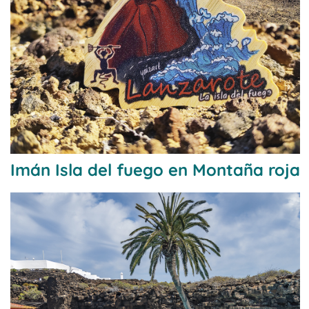
Imán Isla del fuego en Montaña roja