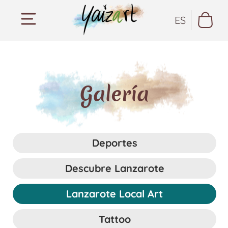
ES
Galería
Deportes
Descubre Lanzarote
Lanzarote Local Art
Tattoo