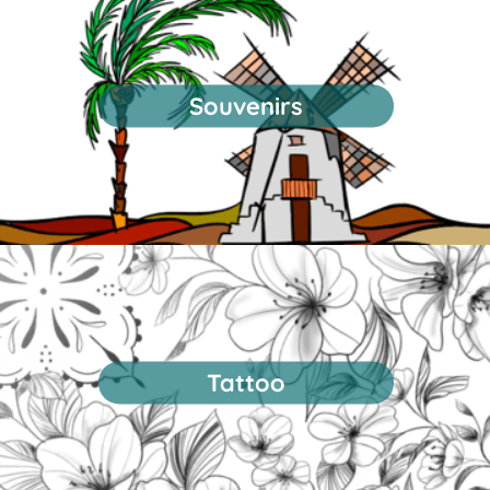
Souvenirs
Tattoo