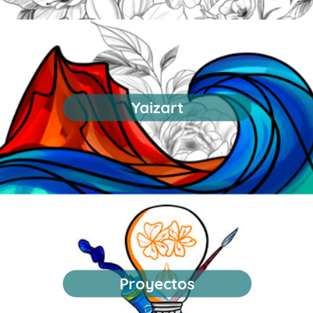
Yaizart
Proyectos