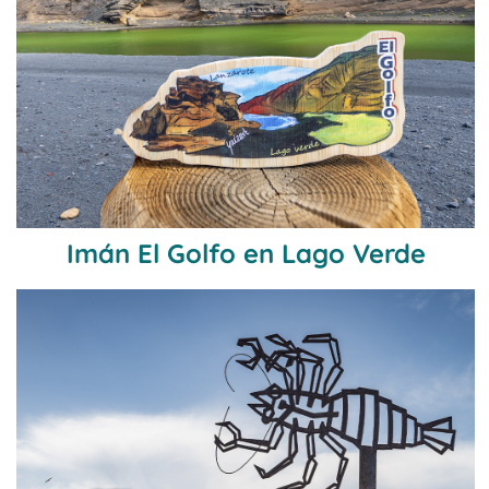
Imán El Golfo en Lago Verde