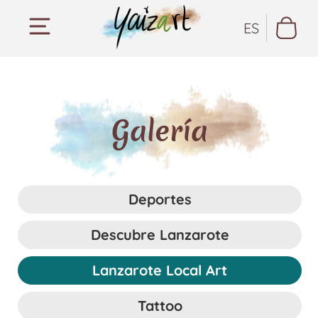
ES
Galería
Deportes
Descubre Lanzarote
Lanzarote Local Art
Tattoo