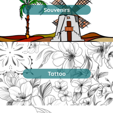
Souvenirs
Tattoo