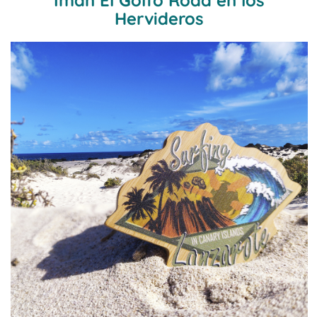
Imán El Golfo Road en los
Hervideros