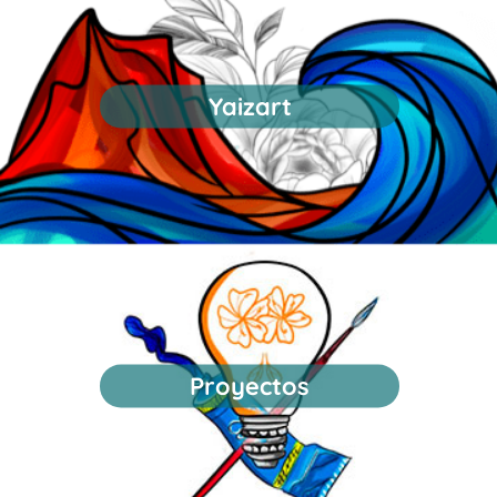
Yaizart
Proyectos