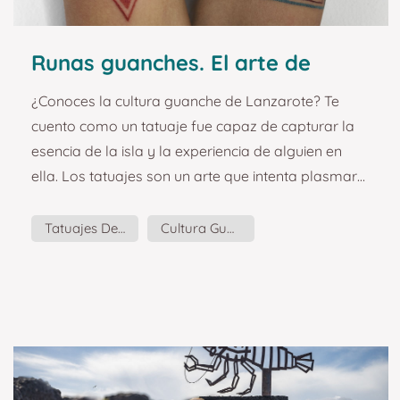
Runas guanches. El arte de
Lanzarote en un tatuaje.
¿Conoces la cultura guanche de Lanzarote? Te
cuento como un tatuaje fue capaz de capturar la
esencia de la isla y la experiencia de alguien en
ella. Los tatuajes son un arte que intenta plasmar
momentos, lugares, sensaciones y cultura. Es una
forma de expresión y comunicación. A veces nos
Tatuajes De Lanzarote
Cultura Guanche
tatuamos simplemente porque nos gusta
estéticamente, pero también son una forma de
plasmar etapas de nuestra vida. Fue la artista
Marion Tampon-Lajarriette quien me propuso la
idea para este tatuaje. ...