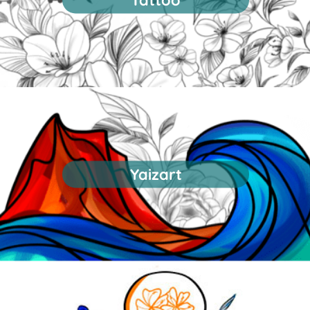
Yaizart