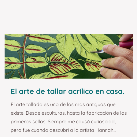
BAMBÚ El Bambú es un tipo de planta herbácea y
se estima que existen unas 1600 variedades
diferentes de distinto tamaño, color, propiedades
mecánicas y preferencias climáticas. La especie
gigante más cono...
El arte de tallar acrílico en casa.
El arte tallado es uno de los más antiguos que
existe. Desde esculturas, hasta la fabricación de los
primeros sellos. Siempre me causó curiosidad,
pero fue cuando descubrí a la artista Hannah