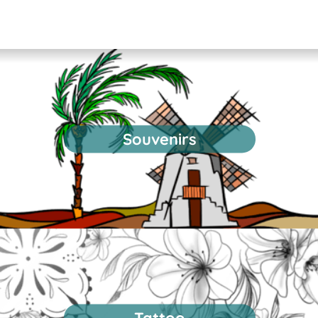
Souvenirs
Tattoo