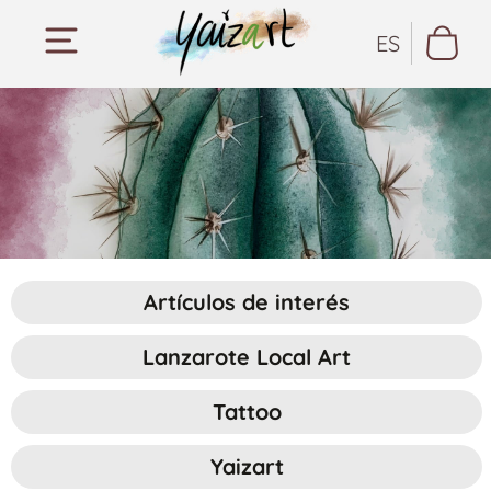
ES
Artículos de interés
Lanzarote Local Art
Tattoo
Yaizart